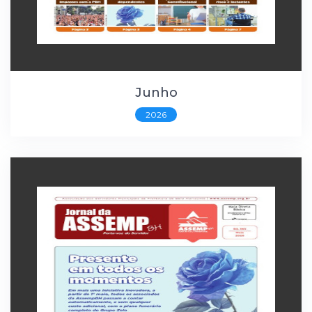
Junho
2026