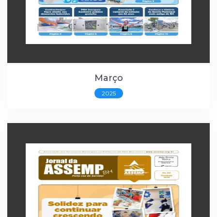
Março
2025