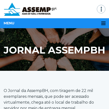
MENU
JORNAL ASSEMPBH
O Jornal da AssempBH, com tiragem de 22 mil
exemplares mensais, que pode ser acessado
virtualmente, chega até o local de trabalho do
servidor por meio de entrega mensal.