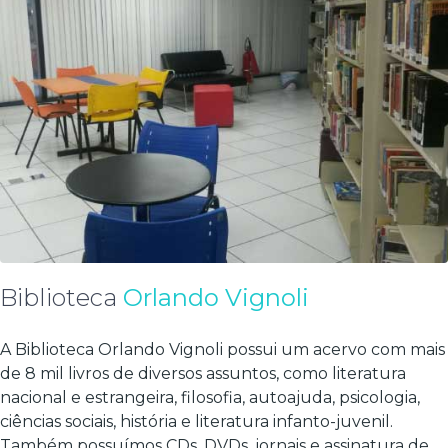
Biblioteca
Orlando Vignoli
A Biblioteca Orlando Vignoli possui um acervo com mais
de 8 mil livros de diversos assuntos, como literatura
nacional e estrangeira, filosofia, autoajuda, psicologia,
ciências sociais, história e literatura infanto-juvenil.
Também possuímos CDs, DVDs, jornais e assinatura de