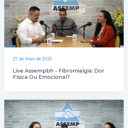
27 de Maio de 2025
Live Assempbh - Fibromialgia: Dor
Física Ou Emocional?