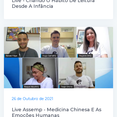
Live - Criando O Hábito De Leitura
Desde A Infância
26 de Outubro de 2021
Live Assemp - Medicina Chinesa E As
Emoções Humanas