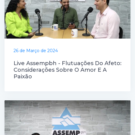
26 de Março de 2024
Live Assempbh - Flutuações Do Afeto:
Considerações Sobre O Amor E A
Paixão